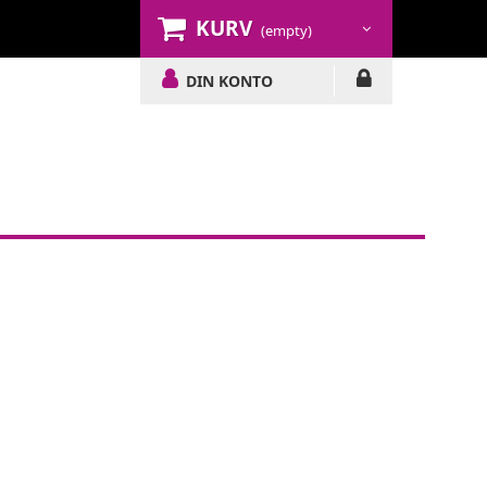
KURV
(empty)
DIN KONTO