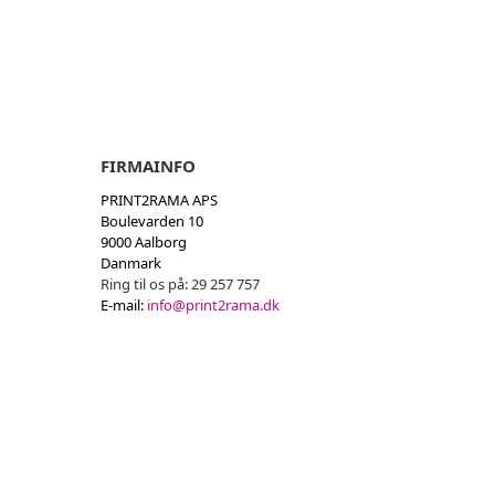
FIRMAINFO
PRINT2RAMA APS
Boulevarden 10
9000 Aalborg
Danmark
Ring til os på:
29 257 757
E-mail:
info@print2rama.dk