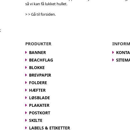
så vi kan få lukket hullet.
> > Gå til forsiden.
;
PRODUKTER
INFORM
BANNER
KONTA
BEACHFLAG
SITEM
BLOKKE
BREVPAPIR
FOLDERE
HÆFTER
LØSBLADE
PLAKATER
POSTKORT
SKILTE
LABELS & ETIKETTER