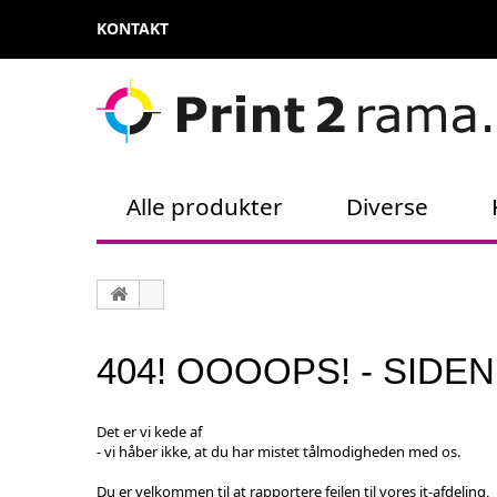
KONTAKT
Alle produkter
Diverse
404! OOOOPS! - SIDEN
Det er vi kede af
- vi håber ikke, at du har mistet tålmodigheden med os.
Du er velkommen til at rapportere fejlen til vores it-afdeling,