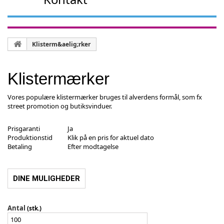
Klisterm&aelig;rker
Klistermærker
Vores populære klistermærker bruges til alverdens formål, som fx
street promotion og butiksvinduer.
Prisgaranti
Ja
Produktionstid
Klik på en pris for aktuel dato
Betaling
Efter modtagelse
DINE MULIGHEDER
Antal
(stk.)