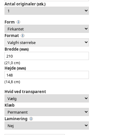
Antal originaler
(stk.)
Form
Format
Bredde
(mm)
(21,0 cm)
Højde
(mm)
(14,8 cm)
Hvid ved transparent
Klæb
Laminering