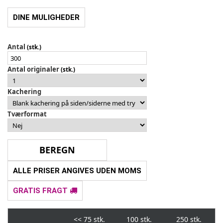
DINE MULIGHEDER
Antal
(stk.)
Antal originaler
(stk.)
Kachering
Tværformat
ALLE PRISER ANGIVES UDEN MOMS
GRATIS FRAGT
<<
75 stk.
100 stk.
250 stk.