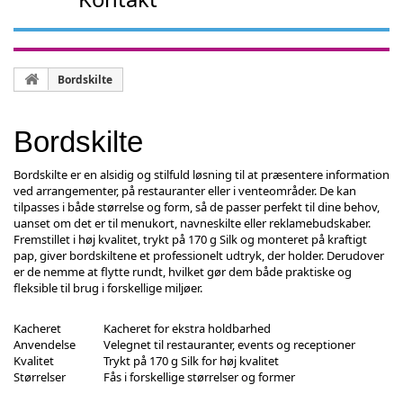
Bordskilte
Bordskilte
Bordskilte er en alsidig og stilfuld løsning til at præsentere information
ved arrangementer, på restauranter eller i venteområder. De kan
tilpasses i både størrelse og form, så de passer perfekt til dine behov,
uanset om det er til menukort, navneskilte eller reklamebudskaber.
Fremstillet i høj kvalitet, trykt på 170 g Silk og monteret på kraftigt
pap, giver bordskiltene et professionelt udtryk, der holder. Derudover
er de nemme at flytte rundt, hvilket gør dem både praktiske og
fleksible til brug i forskellige miljøer.
Kacheret
Kacheret for ekstra holdbarhed
Anvendelse
Velegnet til restauranter, events og receptioner
Kvalitet
Trykt på 170 g Silk for høj kvalitet
Størrelser
Fås i forskellige størrelser og former